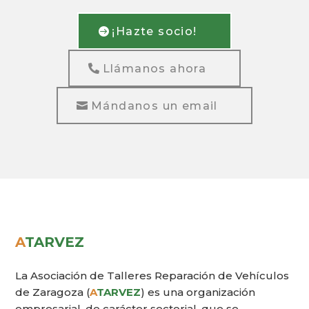
¡Hazte socio!
Llámanos ahora
Mándanos un email
A
TARVEZ
La Asociación de Talleres Reparación de Vehículos
de Zaragoza (
A
TARVEZ
) es una organización
empresarial, de carácter sectorial, que se