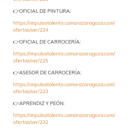
👉OFICIAL DE PINTURA:
https://impulsatalento.camarazaragoza.com/
ofertas/ver/224
👉OFICIAL DE CARROCERÍA:
https://impulsatalento.camarazaragoza.com/
ofertas/ver/225
👉ASESOR DE CARROCERÍA:
https://impulsatalento.camarazaragoza.com/
ofertas/ver/223
👉APRENDIZ Y PEÓN:
https://impulsatalento.camarazaragoza.com/
ofertas/ver/232