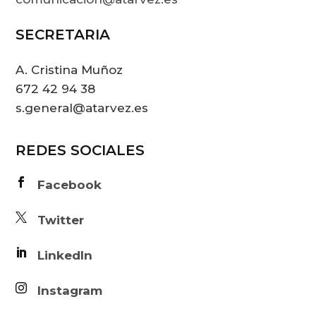
SECRETARIA
A. Cristina Muñoz
672 42 94 38
s.general@atarvez.es
REDES SOCIALES

Facebook

Twitter

LinkedIn

Instagram