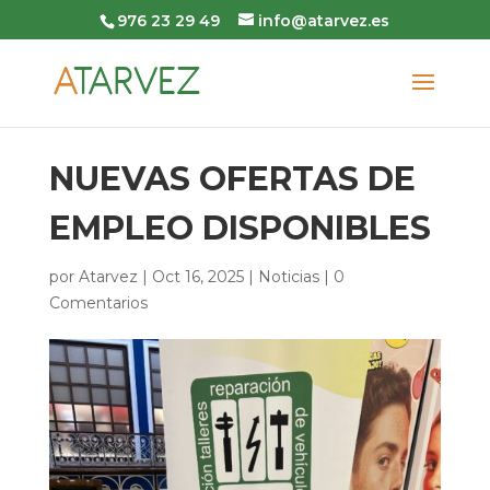
976 23 29 49
info@atarvez.es
NUEVAS OFERTAS DE
EMPLEO DISPONIBLES
por
Atarvez
|
Oct 16, 2025
|
Noticias
|
0
Comentarios