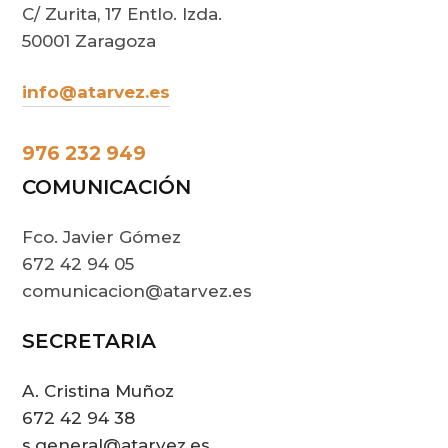
C/ Zurita, 17 Entlo. Izda.
50001 Zaragoza
info@atarvez.es
976 232 949
COMUNICACIÓN
Fco. Javier Gómez
672 42 94 05
comunicacion@atarvez.es
SECRETARIA
A. Cristina Muñoz
672 42 94 38
s.general@atarvez.es