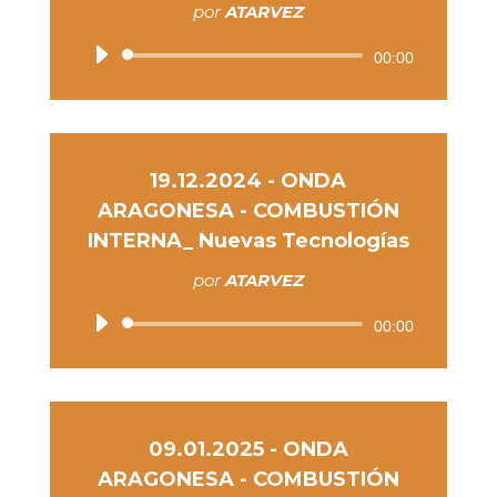
por
ATARVEZ
Reproductor
00:00
de
audio
19.12.2024 - ONDA
ARAGONESA - COMBUSTIÓN
INTERNA_ Nuevas Tecnologías
por
ATARVEZ
Reproductor
00:00
de
audio
09.01.2025 - ONDA
ARAGONESA - COMBUSTIÓN