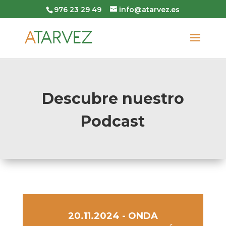
976 23 29 49
info@atarvez.es
Descubre nuestro
Podcast
20.11.2024 - ONDA