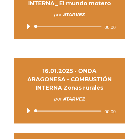
INTERNA_ El mundo motero
por
ATARVEZ
Reproductor
00:00
de
audio
16.01.2025 - ONDA
ARAGONESA - COMBUSTIÓN
INTERNA Zonas rurales
por
ATARVEZ
Reproductor
00:00
de
audio