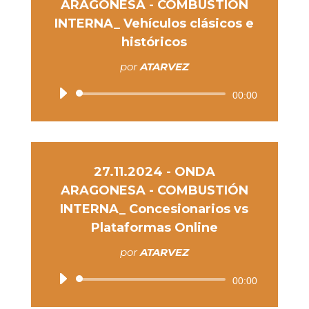
ARAGONESA - COMBUSTIÓN
INTERNA_ Vehículos clásicos e
históricos
por
ATARVEZ
Reproductor
00:00
de
audio
27.11.2024 - ONDA
ARAGONESA - COMBUSTIÓN
INTERNA_ Concesionarios vs
Plataformas Online
por
ATARVEZ
Reproductor
00:00
de