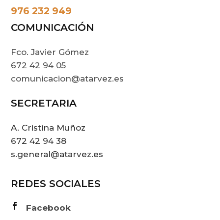
976 232 949
COMUNICACIÓN
Fco. Javier Gómez
672 42 94 05
comunicacion@atarvez.es
SECRETARIA
A. Cristina Muñoz
672 42 94 38
s.general@atarvez.es
REDES SOCIALES

Facebook