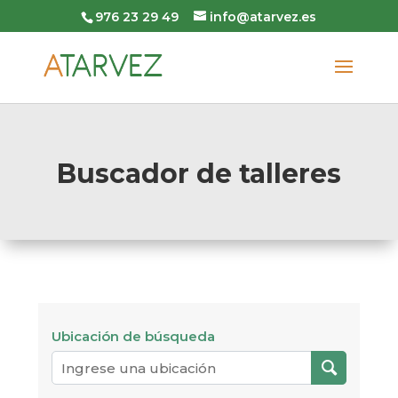
976 23 29 49
info@atarvez.es
Buscador de talleres
Ubicación de búsqueda