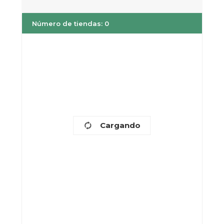
Número de tiendas
:
0
Cargando