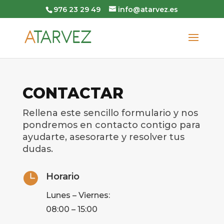
976 23 29 49
info@atarvez.es
CONTACTAR
Rellena este sencillo formulario y nos
pondremos en contacto contigo para
ayudarte, asesorarte y resolver tus
dudas.

Horario
Lunes – Viernes:
08:00 – 15:00