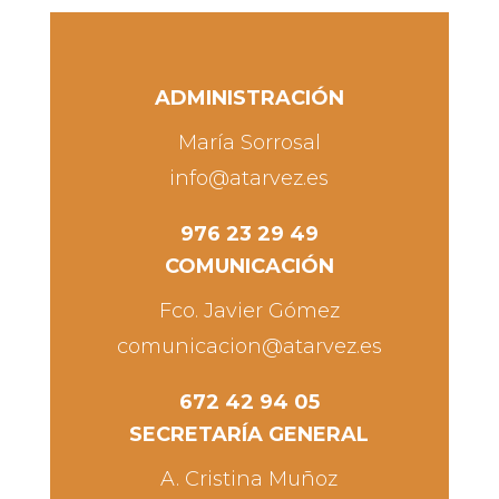
ADMINISTRACIÓN
María Sorrosal
info@atarvez.es
976 23 29 49
COMUNICACIÓN
Fco. Javier Gómez
comunicacion@atarvez.es
672 42 94 05
SECRETARÍA GENERAL
A. Cristina Muñoz