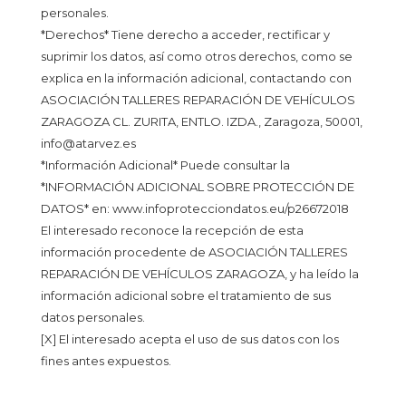
personales.
*Derechos* Tiene derecho a acceder, rectificar y
suprimir los datos, así como otros derechos, como se
explica en la información adicional, contactando con
ASOCIACIÓN TALLERES REPARACIÓN DE VEHÍCULOS
ZARAGOZA CL. ZURITA, ENTLO. IZDA., Zaragoza, 50001,
info@atarvez.es
*Información Adicional* Puede consultar la
*INFORMACIÓN ADICIONAL SOBRE PROTECCIÓN DE
DATOS* en: www.infoprotecciondatos.eu/p26672018
El interesado reconoce la recepción de esta
información procedente de ASOCIACIÓN TALLERES
REPARACIÓN DE VEHÍCULOS ZARAGOZA, y ha leído la
información adicional sobre el tratamiento de sus
datos personales.
[X] El interesado acepta el uso de sus datos con los
fines antes expuestos.