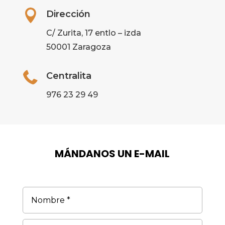

Dirección
C/ Zurita, 17 entlo – izda
50001 Zaragoza

Centralita
976 23 29 49
MÁNDANOS UN E-MAIL