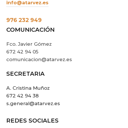
info@atarvez.es
976 232 949
COMUNICACIÓN
Fco. Javier Gómez
672 42 94 05
comunicacion@atarvez.es
SECRETARIA
A. Cristina Muñoz
672 42 94 38
s.general@atarvez.es
REDES SOCIALES