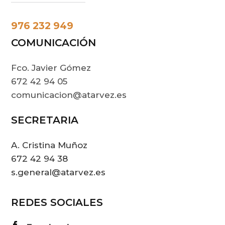
976 232 949
COMUNICACIÓN
Fco. Javier Gómez
672 42 94 05
comunicacion@atarvez.es
SECRETARIA
A. Cristina Muñoz
672 42 94 38
s.general@atarvez.es
REDES SOCIALES
