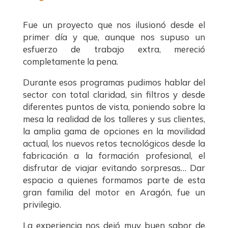
o
n
p
k
k
Fue un proyecto que nos ilusionó desde el
primer día y que, aunque nos supuso un
esfuerzo de trabajo extra, mereció
completamente la pena.
Durante esos programas pudimos hablar del
sector con total claridad, sin filtros y desde
diferentes puntos de vista, poniendo sobre la
mesa la realidad de los talleres y sus clientes,
la amplia gama de opciones en la movilidad
actual, los nuevos retos tecnológicos desde la
fabricación a la formación profesional, el
disfrutar de viajar evitando sorpresas… Dar
espacio a quienes formamos parte de esta
gran familia del motor en Aragón, fue un
privilegio.
La experiencia nos dejó muy buen sabor de